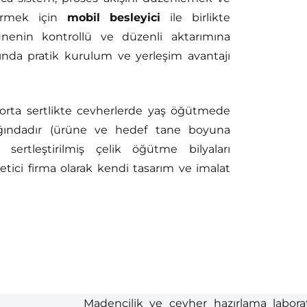
tirmek için
mobil besleyici
ile birlikte
munenin kontrollü ve düzenli aktarımına
arında pratik kurulum ve yerleşim avantajı
rta sertlikte cevherlerde yaş öğütmede
lığındadır (ürüne ve hedef tane boyuna
sertleştirilmiş çelik öğütme bilyaları
etici firma olarak kendi tasarım ve imalat
Madencilik ve cevher hazırlama laborat