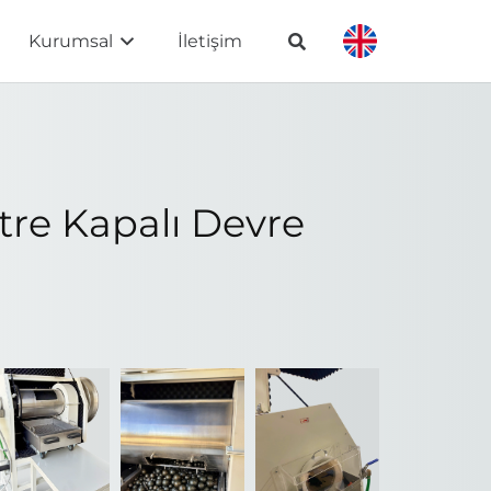
Kurumsal
İletişim
itre Kapalı Devre