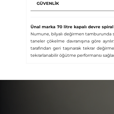
GÜVENLİK
Ünal marka 70 litre kapalı devre spiral
Numune, bilyalı değirmen tamburunda su i
taneler çökelme davranışına göre ayrılır:
tarafından geri taşınarak tekrar değirm
tekrarlanabilir öğütme performansı sağla