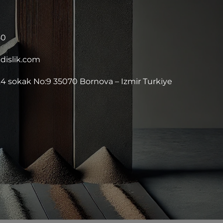
50
islik.com
4 sokak No:9 35070 Bornova – Izmir Turkiye