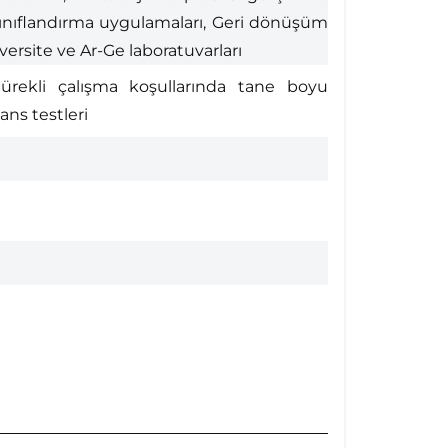
 sınıflandırma uygulamaları, Geri dönüşüm
versite ve Ar-Ge laboratuvarları
rekli çalışma koşullarında tane boyu
ns testleri