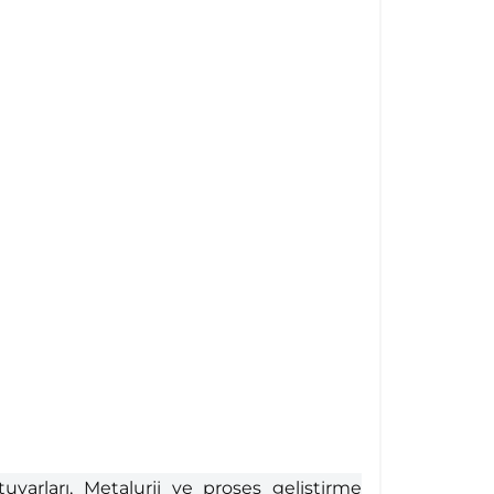
uvarları, Metalurji ve proses geliştirme