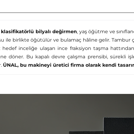
 klasifikatörlü bilyalı değirmen
, yaş öğütme ve sınıfland
le birlikte öğütülür ve bulamaç hâline gelir. Tambur çık
 hedef inceliğe ulaşan ince fraksiyon taşma hattından ür
ene döner. Bu kapalı devre çalışma prensibi, sürekli 
r.
ÜNAL, bu makineyi üretici firma olarak kendi tasarım