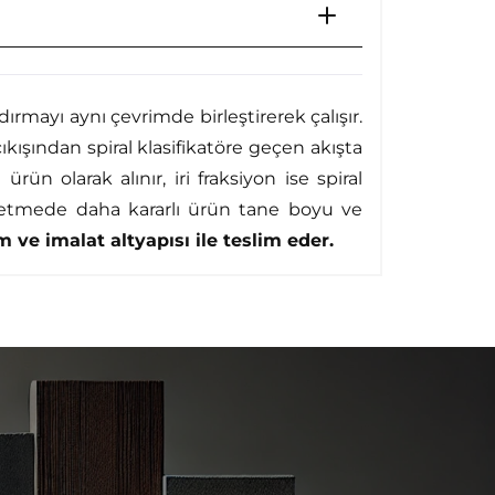
ırmayı aynı çevrimde birleştirerek çalışır.
ışından spiral klasifikatöre geçen akışta
ün olarak alınır, iri fraksiyon ise spiral
işletmede daha kararlı ürün tane boyu ve
 ve imalat altyapısı ile teslim eder.