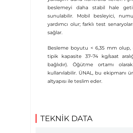
beslemeyi daha stabil hale ge
sunulabilir. Mobil besleyici, nu
yardımcı olur; farklı test senaryol
sağlar.
Besleme boyutu < 6,35 mm olup, o
tipik kapasite 37–74 kg/saat ara
bağlıdır). Öğütme ortamı olarak 
kullanılabilir. ÜNAL, bu ekipmanı ür
altyapısı ile teslim eder.
TEKNİK DATA