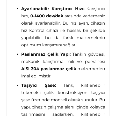
Ayarlanabilir Karıştırıcı Hızı:
Karıştırıcı
hızı,
0-1400 dev/dak
arasında kademesiz
olarak ayarlanabilir. Bu hız ayarı, cihazın
hız kontrol cihazı ile hassas bir şekilde
yapılabilir, bu da farklı malzemelerin
optimum karışımını sağlar.
Paslanmaz Çelik Yapı:
Tankın gövdesi,
mekanik karıştırma mili ve pervanesi
AISI 304 paslanmaz çelik
malzemeden
imal edilmiştir.
Taşıyıcı Şase:
Tank, kilitlenebilir
tekerlekli çelik konstrüksiyon taşıyıcı
şase üzerinde monteli olarak sunulur. Bu
yapı, cihazın çalışma alanı içinde kolayca
taşınmasını sağlarken, kilitlenebilir