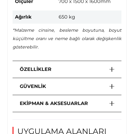
Ölçüler
700 x 1500 x 1600mm
Ağırlık
650 kg
*Malzeme cinsine, besleme boyutuna, boyut
küçültme oranı ve neme bağlı olarak değişkenlik
gösterebilir.
ÖZELLİKLER
GÜVENLİK
EKİPMAN & AKSESUARLAR
UYGULAMA ALANLARI