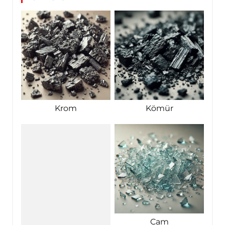
Krom
Kömür
Cam