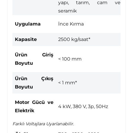
yapı, tarım, cam ve
seramik
Uygulama
İnce Kırma
Kapasite
2500 kg/saat*
Ürün Giriş
< 100 mm
Boyutu
Ürün Çıkış
< 1 mm*
Boyutu
Motor Gücü ve
4 kW, 380 V, 3p, 50Hz
Elektrik
Farklı Voltajlara Uyarlanabilir.