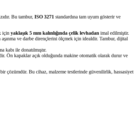
azıdır. Bu tambur,
ISO 3271
standardına tam uyum gösterir ve
k için
yaklaşık 5 mm kalınlığında çelik levhadan
imal edilmiştir.
şınma ve darbe dirençlerini ölçmek için idealdir. Tambur, dijital
a kabı ile donatılmıştır.
idir. Ön kapaklar açık olduğunda makine otomatik olarak durur ve
bir çözümdür. Bu cihaz, malzeme testlerinde güvenilirlik, hassasiyet