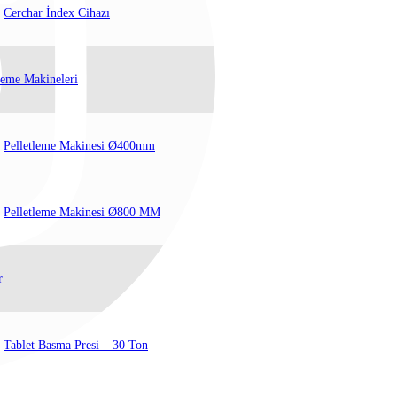
Cerchar İndex Cihazı
leme Makineleri
Pelletleme Makinesi Ø400mm
Pelletleme Makinesi Ø800 MM
r
Tablet Basma Presi – 30 Ton