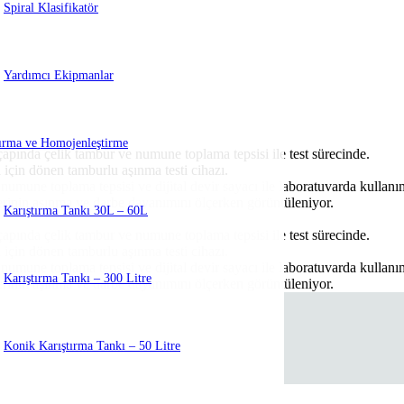
Spiral Klasifikatör
Yardımcı Ekipmanlar
tırma ve Homojenleştirme
Karıştırma Tankı 30L – 60L
Karıştırma Tankı – 300 Litre
Konik Karıştırma Tankı – 50 Litre