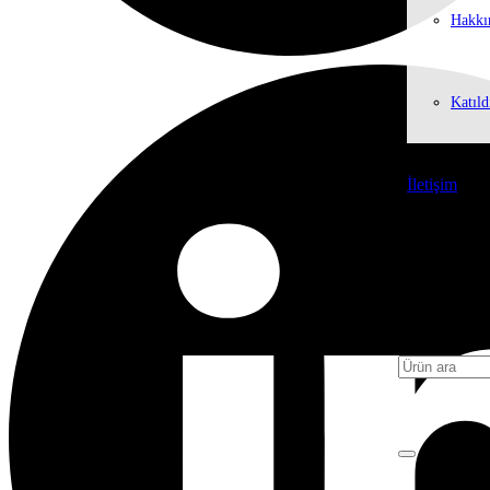
Hakkı
Katıld
İletişim