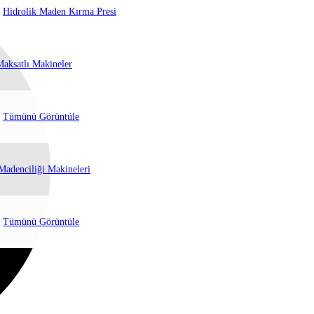
Hidrolik Maden Kırma Presi
Maksatlı Makineler
Tümünü Görüntüle
Madenciliği Makineleri
Tümünü Görüntüle