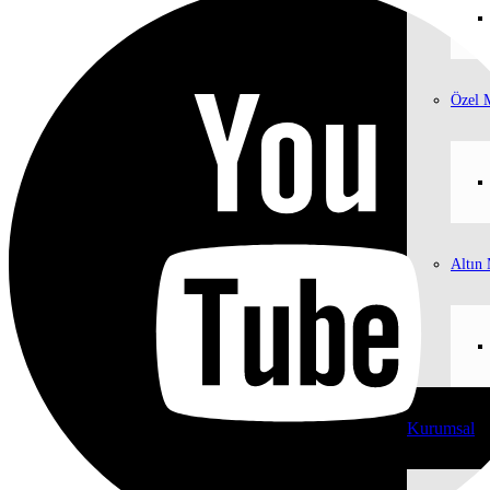
Özel 
Altın 
Kurumsal