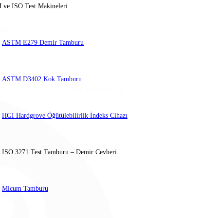
ve ISO Test Makineleri
emi
ASTM E279 Demir Tamburu
ASTM D3402 Kok Tamburu
HGI Hardgrove Öğütülebilirlik İndeks Cihazı
ISO 3271 Test Tamburu – Demir Cevheri
Micum Tamburu