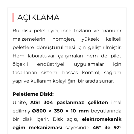
AÇIKLAMA
Bu disk peletleyici, ince tozların ve granüler
malzemelerin homojen, yüksek kaliteli
peletlere dönüştürülmesi için geliştirilmiştir.
Hem laboratuvar çalışmaları hem de pilot
ölçekli endüstriyel uygulamalar için
tasarlanan sistem; hassas kontrol, sağlam
yapı ve kullanım kolaylığını bir arada sunar.
Peletleme Diski:
Ünite,
AISI 304 paslanmaz çelikten
imal
edilmiş
Ø800 × 350 × 10 mm
boyutlarında
bir disk içerir. Disk açısı,
elektromekanik
eğim mekanizması
sayesinde
45° ile 92°