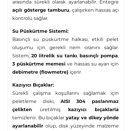
arasında sürekli olarak ayarlanabilir. Entegre
açılı gösterge tamburu
, çalışırken hassas açı
kontrolü sağlar.
Su Püskürtme Sistemi:
Basınçlı su püskürtme halkası, etkili pelet
oluşumu için gerekli nem oranını sağlar.
Sistem;
20 litrelik su tankı
,
basınçlı pompa
,
3 püskürtme memesi
ve hassas su ayarı için
debimetre (flowmetre)
içerir.
Kazıyıcı Bıçaklar:
Sürekli çalışma koşullarını sağlamak için
peletleme diski,
AISI 304 paslanmaz
çelikten
üretilmiş
kazıyıcı bıçaklarla
temizlenir. Bu bıçaklar
yatay ve dikey yönde
ayarlanabilir
olup, disk yüzeyinde malzeme