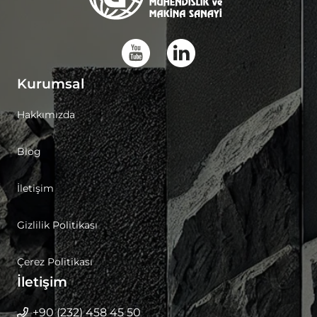
Kurumsal
Hakkımızda
Blog
İletişim
Gizlilik Politikası
Çerez Politikası
İletişim
+90 (232) 458 45 50