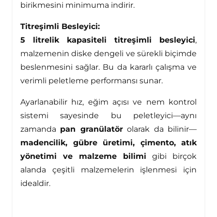
birikmesini minimuma indirir.
Titreşimli Besleyici:
5 litrelik kapasiteli titreşimli besleyici
,
malzemenin diske dengeli ve sürekli biçimde
beslenmesini sağlar. Bu da kararlı çalışma ve
verimli peletleme performansı sunar.
Ayarlanabilir hız, eğim açısı ve nem kontrol
sistemi sayesinde bu peletleyici—aynı
zamanda
pan granülatör
olarak da bilinir—
madencilik, gübre üretimi, çimento, atık
yönetimi ve malzeme bilimi
gibi birçok
alanda çeşitli malzemelerin işlenmesi için
idealdir.