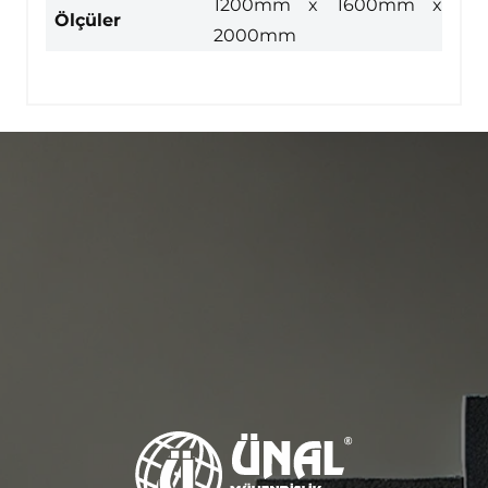
1200mm x 1600mm x
Ölçüler
2000mm