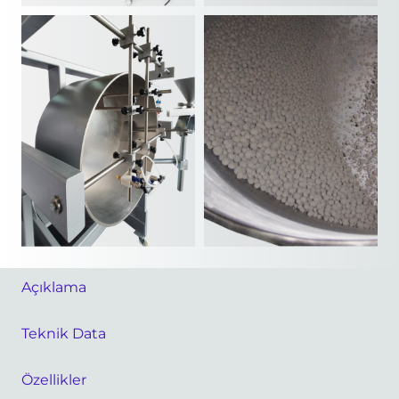
Açıklama
Teknik Data
Özellikler