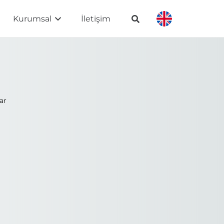
Kurumsal
İletişim
ar