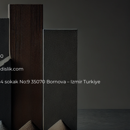
50
islik.com
4 sokak No:9 35070 Bornova – Izmir Turkiye