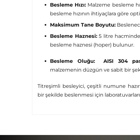
Besleme Hızı:
Malzeme besleme hı
besleme hızının ihtiyaçlara göre opt
Maksimum Tane Boyutu:
Beslene
Besleme Haznesi:
5 litre hacmind
besleme haznesi (hoper) bulunur.
Besleme Oluğu:
AISI 304 pa
malzemenin düzgün ve sabit bir şek
Titreşimli besleyici, çeşitli numune ha
bir şekilde beslenmesi için laboratuvarlar