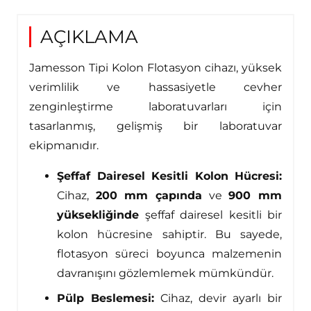
AÇIKLAMA
Jamesson Tipi Kolon Flotasyon cihazı, yüksek
verimlilik ve hassasiyetle cevher
zenginleştirme laboratuvarları için
tasarlanmış, gelişmiş bir laboratuvar
ekipmanıdır.
Şeffaf Dairesel Kesitli Kolon Hücresi:
Cihaz,
200 mm çapında
ve
900 mm
yüksekliğinde
şeffaf dairesel kesitli bir
kolon hücresine sahiptir. Bu sayede,
flotasyon süreci boyunca malzemenin
davranışını gözlemlemek mümkündür.
Pülp Beslemesi:
Cihaz, devir ayarlı bir