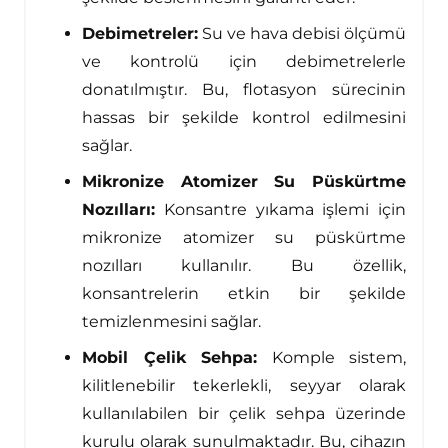
Debimetreler:
Su ve hava debisi ölçümü
ve kontrolü için debimetrelerle
donatılmıştır. Bu, flotasyon sürecinin
hassas bir şekilde kontrol edilmesini
sağlar.
Mikronize Atomizer Su Püskürtme
Nozılları:
Konsantre yıkama işlemi için
mikronize atomizer su püskürtme
nozılları kullanılır. Bu özellik,
konsantrelerin etkin bir şekilde
temizlenmesini sağlar.
Mobil Çelik Sehpa:
Komple sistem,
kilitlenebilir tekerlekli, seyyar olarak
kullanılabilen bir çelik sehpa üzerinde
kurulu olarak sunulmaktadır. Bu, cihazın