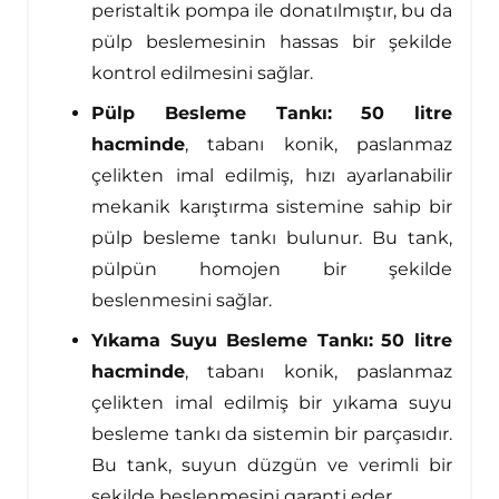
peristaltik pompa ile donatılmıştır, bu da
pülp beslemesinin hassas bir şekilde
kontrol edilmesini sağlar.
Pülp Besleme Tankı:
50 litre
hacminde
, tabanı konik, paslanmaz
çelikten imal edilmiş, hızı ayarlanabilir
mekanik karıştırma sistemine sahip bir
pülp besleme tankı bulunur. Bu tank,
pülpün homojen bir şekilde
beslenmesini sağlar.
Yıkama Suyu Besleme Tankı:
50 litre
hacminde
, tabanı konik, paslanmaz
çelikten imal edilmiş bir yıkama suyu
besleme tankı da sistemin bir parçasıdır.
Bu tank, suyun düzgün ve verimli bir
şekilde beslenmesini garanti eder.